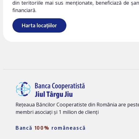
din teritoriile mai sus menționate, beneficiază de șa
financiară.
Harta locațiilor
Rețeaua Băncilor Cooperatiste din România are peste
membri asociați și 1 milion de clienți
Bancă
100%
românească