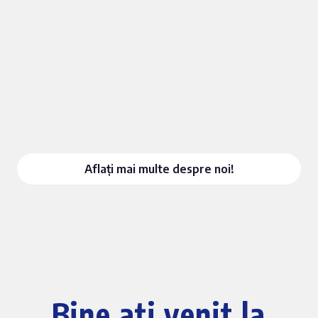
Aflați mai multe despre noi!
Bine ați venit la