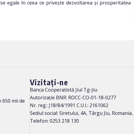
nse egale în ceea ce privește dezvoltarea și prosperitatea
Vizitați-ne
Banca Cooperatistă Jiul Tg-Jiu
Autorizație BNR: ROCC-CO-01-18-0277
 650 mii de
Nr. reg.: J18/84/1991 C.U.I.: 2161062
Sediul social: Siretului, 4A, Târgu Jiu, Romania
Telefon: 0253 218 130