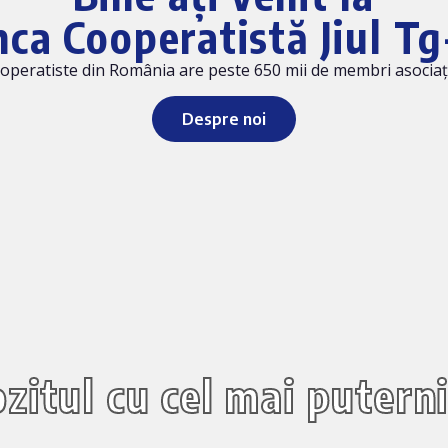
ca Cooperatistă Jiul Tg
peratiste din România are peste 650 mii de membri asociați ș
Despre noi
zitul cu cel mai puterni