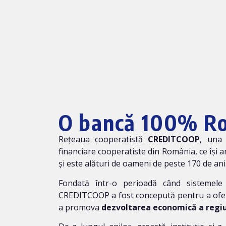
O bancă 100% R
Rețeaua cooperatistă
CREDITCOOP
, una 
financiare cooperatiste din România, ce își a
și este alături de oameni de peste 170 de ani
Fondată într-o perioadă când sistemele
CREDITCOOP a fost concepută pentru a oferi 
a promova
dezvoltarea economică a regiu