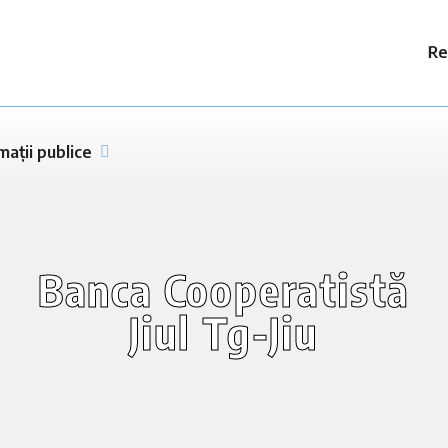
Re
mații publice
Banca Cooperatistă
Jiul Tg-Jiu