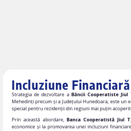
Incluziune Financiară
Strategia de dezvoltare a
Băncii Cooperatiste Jiul 
Mehedinți precum și a Județului Hunedoara, este un elem
special pentru rezidenții din regiuni mai puțin acoperite
Prin această abordare,
Banca Cooperatistă Jiul T
economice și la promovarea unei incluziuni financiar