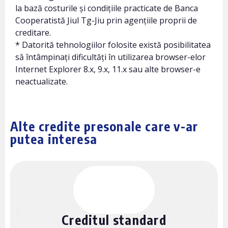
la bază costurile și condițiile practicate de Banca
Cooperatistă Jiul Tg-Jiu prin agențiile proprii de
creditare.
* Datorită tehnologiilor folosite există posibilitatea
să întâmpinați dificultăți în utilizarea browser-elor
Internet Explorer 8.x, 9.x, 11.x sau alte browser-e
neactualizate.
Alte credite presonale care v-ar
putea interesa
Creditul standard