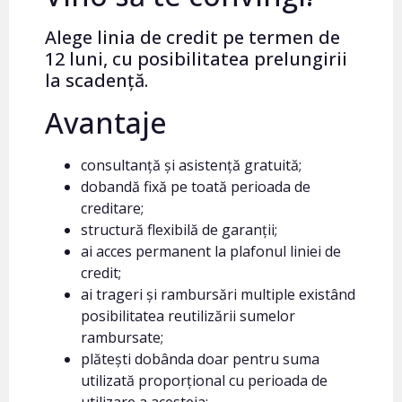
Alege linia de credit pe termen de
12 luni, cu posibilitatea prelungirii
la scadență.
Avantaje
consultanță și asistență gratuită;
dobandă fixă pe toată perioada de
creditare;
structură flexibilă de garanții;
ai acces permanent la plafonul liniei de
credit;
ai trageri și rambursări multiple existând
posibilitatea reutilizării sumelor
rambursate;
plătești dobânda doar pentru suma
utilizată proporțional cu perioada de