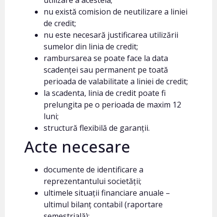
utilizare a acesteia;
nu există comision de neutilizare a liniei
de credit;
nu este necesară justificarea utilizării
sumelor din linia de credit;
rambursarea se poate face la data
scadenței sau permanent pe toată
perioada de valabilitate a liniei de credit;
la scadenta, linia de credit poate fi
prelungita pe o perioada de maxim 12
luni;
structură flexibilă de garanții.
Acte necesare
documente de identificare a
reprezentantului societății;
ultimele situații financiare anuale –
ultimul bilanț contabil (raportare
semestrială);