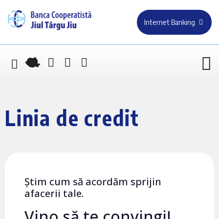
Internet Banking
Linia de credit
Știm cum să acordăm sprijin
afacerii tale.
Vino să te convingi!