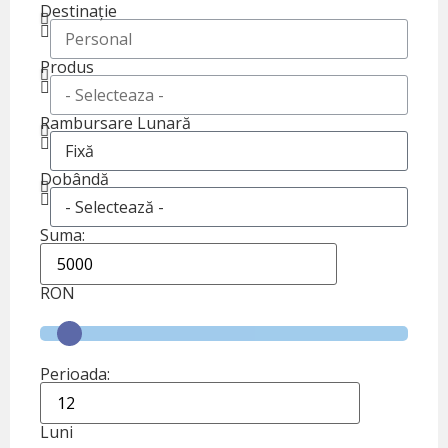
Destinație
Produs
Rambursare Lunară
Dobândă
Suma:
RON
Perioada:
Luni