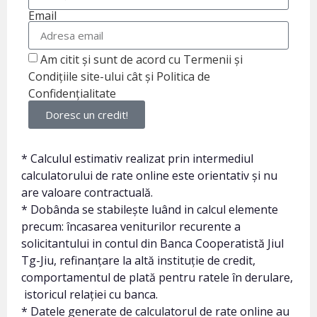
Email
Am citit și sunt de acord cu Termenii și
Condițiile site-ului cât și Politica de
Confidențialitate
Doresc un credit!
* Calculul estimativ realizat prin intermediul
calculatorului de rate online este orientativ și nu
are valoare contractuală.
* Dobânda se stabilește luând in calcul elemente
precum: încasarea veniturilor recurente a
solicitantului in contul din Banca Cooperatistă Jiul
Tg-Jiu, refinanțare la altă instituție de credit,
comportamentul de plată pentru ratele în derulare,
istoricul relației cu banca.
* Datele generate de calculatorul de rate online au