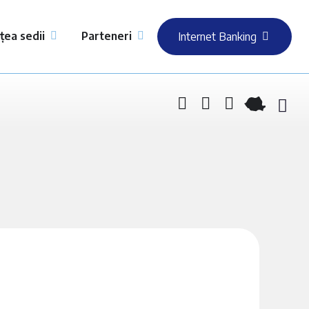
țea sedii
Parteneri
Internet Banking