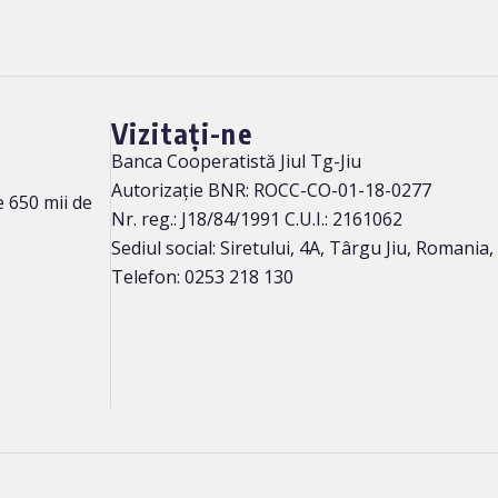
Vizitați-ne
Banca Cooperatistă Jiul Tg-Jiu
Autorizație BNR: ROCC-CO-01-18-0277
 650 mii de
Nr. reg.: J18/84/1991 C.U.I.: 2161062
Sediul social: Siretului, 4A, Târgu Jiu, Romania
Telefon: 0253 218 130