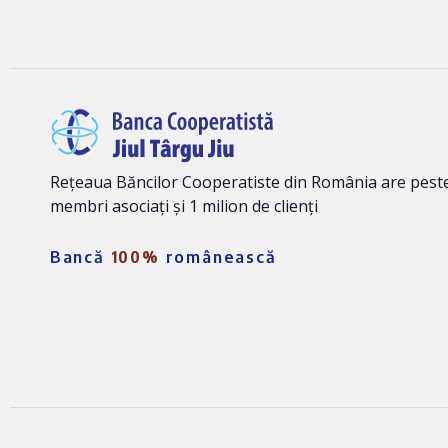
Rețeaua Băncilor Cooperatiste din România are peste
membri asociați și 1 milion de clienți
Bancă
100%
românească