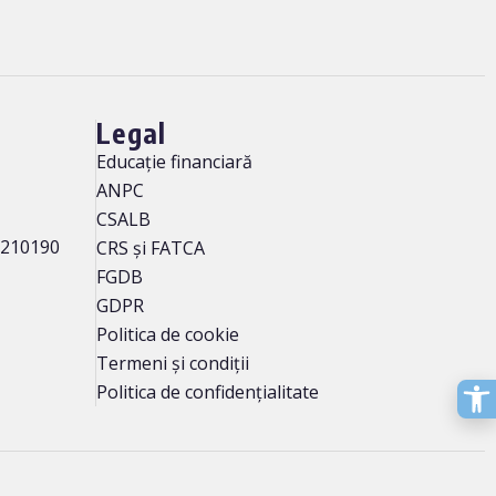
Legal
Educație financiară
ANPC
CSALB
, 210190
CRS și FATCA
FGDB
GDPR
Politica de cookie
Termeni și condiții
Politica de confidențialitate