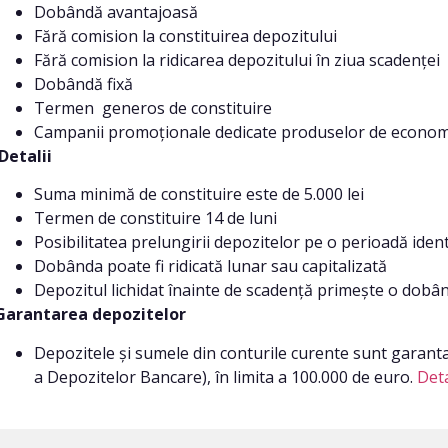
Dobândă avantajoasă
Fără comision la constituirea depozitului
Fără comision la ridicarea depozitului în ziua scadenței
Dobândă fixă
Termen generos de constituire
Campanii promoționale dedicate produselor de econom
Detalii
Suma minimă de constituire este de 5.000 lei
Termen de constituire 14 de luni
Posibilitatea prelungirii depozitelor pe o perioadă identi
Dobânda poate fi ridicată lunar sau capitalizată
Depozitul lichidat înainte de scadență primește o dobâ
Garantarea depozitelor
Depozitele și sumele din conturile curente sunt garant
a Depozitelor Bancare), în limita a 100.000 de euro.
Deta