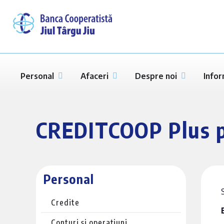
Personal
Afaceri
Despre noi
Infor
CREDITCOOP Plus p
Personal
Credite
Conturi și operațiuni