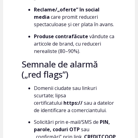
Reclame/„oferte” în social
media
care promit reduceri
spectaculoase și cer plata în avans.
Produse contrafăcute
vândute ca
articole de brand, cu reduceri
nerealiste (80–90%).
Semnale de alarmă
(„red flags”)
Domenii ciudate sau linkuri
scurtate; lipsa
certificatului
https://
sau a datelor
de identificare a comerciantului.
Solicitări prin e-mail/SMS de
PIN,
parole, coduri OTP
sau
„confirmări” prin link.
CREDITCOOP