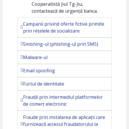
Cooperatistă Jiul Tg-Jiu,
contactează de urgență banca.
Campanii privind oferte fictive primite
prin rețelele de socializare
Smishing-ul (phishing-ul prin SMS)
Malware-ul
Email spoofing
Furtul de identitate
Fraudă prin intermediul platformelor
de comerț electronic
Fraude prin instalarea de aplicații care
furnizează accesul fraudatorului la