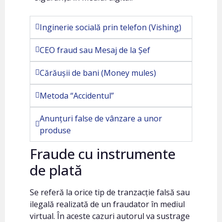
Inginerie socială prin telefon (Vishing)
CEO fraud sau Mesaj de la Șef
Cărăușii de bani (Money mules)
Metoda “Accidentul”
Anunțuri false de vânzare a unor
produse
Fraude cu instrumente
de plată
Se referă la orice tip de tranzacție falsă sau
ilegală realizată de un fraudator în mediul
virtual. În aceste cazuri autorul va sustrage