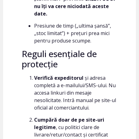
nu îți va cere niciodată aceste
date.
Presiune de timp („ultima șansă”,
„stoc limitat”) + prețuri prea mici
pentru produse scumpe.
Reguli esențiale de
protecție
Verifică expeditorul
și adresa
completă a e-mailului/SMS-ului. Nu
accesa linkuri din mesaje
nesolicitate. Intră manual pe site-ul
oficial al comerciantului.
Cumpără doar de pe site-uri
legitime
, cu politici clare de
livrare/retur/contact și certificat