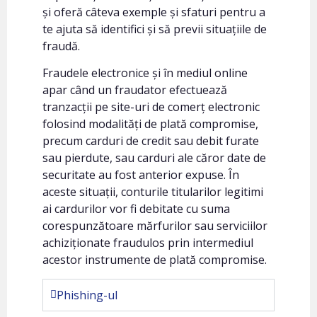
și oferă câteva exemple și sfaturi pentru a
te ajuta să identifici și să previi situațiile de
fraudă.
Fraudele electronice și în mediul online
apar când un fraudator efectuează
tranzacții pe site-uri de comerț electronic
folosind modalități de plată compromise,
precum carduri de credit sau debit furate
sau pierdute, sau carduri ale căror date de
securitate au fost anterior expuse. În
aceste situații, conturile titularilor legitimi
ai cardurilor vor fi debitate cu suma
corespunzătoare mărfurilor sau serviciilor
achiziționate fraudulos prin intermediul
acestor instrumente de plată compromise.
Phishing-ul