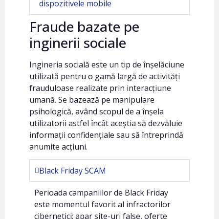
dispozitivele mobile
Fraude bazate pe
inginerii sociale
Ingineria socială este un tip de înșelăciune
utilizată pentru o gamă largă de activități
frauduloase realizate prin interacțiune
umană. Se bazează pe manipulare
psihologică, având scopul de a înșela
utilizatorii astfel încât aceștia să dezvăluie
informații confidențiale sau să întreprindă
anumite acțiuni.
Black Friday SCAM
Perioada campaniilor de Black Friday
este momentul favorit al infractorilor
cibernetici: apar site-uri false, oferte