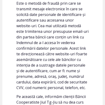
Este o metodă de fraudă prin care se
transmit mesaje electronice în care se
solicită date personale de identificare și
autentificare sau accesarea unor
website-uri. Cea mai utilizată metodă
este trimiterea unor presupuse email-uri
din partea băncii care conțin un link cu
îndemnul de a-l accesa în vederea
confirmării datelor personale. Acest link
te direcționează către website-uri foarte
asemănătoare cu cele ale băncilor cu
intenția de a sustrage datele personale
și de autentificare, cum ar fi: nume și
prenume, adresă, oraș, județ, numărul
cardului, data expirării, cod de securitate
CVV, cod numeric personal, telefon, etc.
Pe această cale, informăm clienții Băncii
Cooperatiste Jiul Tg-Jiu să nu dea curs