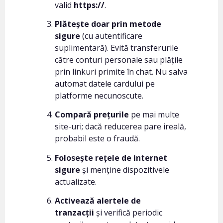
valid
https://
.
Plătește doar prin metode
sigure
(cu autentificare
suplimentară). Evită transferurile
către conturi personale sau plățile
prin linkuri primite în chat. Nu salva
automat datele cardului pe
platforme necunoscute.
Compară prețurile
pe mai multe
site-uri; dacă reducerea pare ireală,
probabil este o fraudă.
Folosește rețele de internet
sigure
și menține dispozitivele
actualizate.
Activează alertele de
tranzacții
și verifică periodic