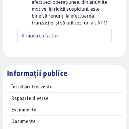
efectuezi operațiunea, din anumite
motive, îți ridică suspiciuni, este
bine să renunți la efectuarea
tranzacției și să utilizezi un alt ATM.
Frauda cu facturi
Informații publice
Întrebări frecvente
Rapoarte diverse
Evenimente
Documente