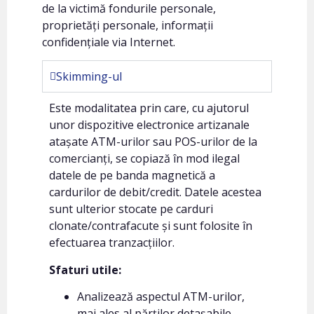
de la victimă fondurile personale,
proprietăți personale, informații
confidențiale via Internet.
Skimming-ul
Este modalitatea prin care, cu ajutorul
unor dispozitive electronice artizanale
atașate ATM-urilor sau POS-urilor de la
comercianți, se copiază în mod ilegal
datele de pe banda magnetică a
cardurilor de debit/credit. Datele acestea
sunt ulterior stocate pe carduri
clonate/contrafacute și sunt folosite în
efectuarea tranzacțiilor.
Sfaturi utile:
Analizează aspectul ATM-urilor,
mai ales al părților detașabile