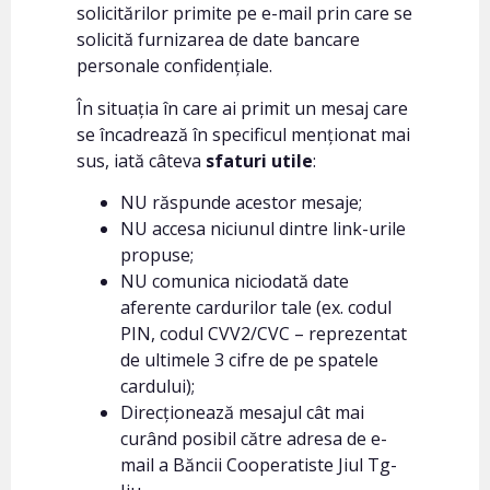
solicitărilor primite pe e-mail prin care se
solicită furnizarea de date bancare
personale confidențiale.
În situația în care ai primit un mesaj care
se încadrează în specificul menționat mai
sus, iată câteva
sfaturi utile
:
NU răspunde acestor mesaje;
NU accesa niciunul dintre link-urile
propuse;
NU comunica niciodată date
aferente cardurilor tale (ex. codul
PIN, codul CVV2/CVC – reprezentat
de ultimele 3 cifre de pe spatele
cardului);
Direcționează mesajul cât mai
curând posibil către adresa de e-
mail a Băncii Cooperatiste Jiul Tg-