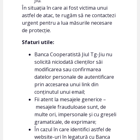
Jiu.
În situația în care ai fost victima unui
astfel de atac, te rugăm să ne contactezi
urgent pentru a lua măsurile necesare
de protecție.
Sfaturi utile:
Banca Cooperatistă Jiul Tg-Jiu nu
solicită niciodată clienților săi
modificarea sau confirmarea
datelor personale de autentificare
prin accesarea unui link din
conținutul unui email;
Fii atent la mesajele generice –
mesajele frauduloase sunt, de
multe ori, impersonale și cu greșeli
gramaticale, de exprimare;
În cazul în care identifici astfel de
website-uri în legatură cu Banca