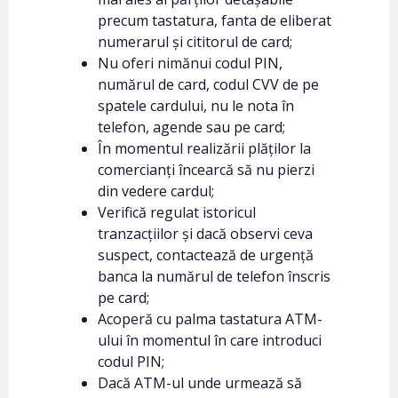
precum tastatura, fanta de eliberat
numerarul și cititorul de card;
Nu oferi nimănui codul PIN,
numărul de card, codul CVV de pe
spatele cardului, nu le nota în
telefon, agende sau pe card;
În momentul realizării plăților la
comercianți încearcă să nu pierzi
din vedere cardul;
Verifică regulat istoricul
tranzacțiilor și dacă observi ceva
suspect, contactează de urgență
banca la numărul de telefon înscris
pe card;
Acoperă cu palma tastatura ATM-
ului în momentul în care introduci
codul PIN;
Dacă ATM-ul unde urmează să