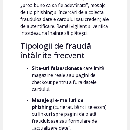
„prea bune ca să fie adevărate”, mesaje
de tip phishing și încercări de a colecta
fraudulos datele cardului sau credențiale
de autentificare. Rămâi vigilent și verifică
întotdeauna înainte să plătești.
Tipologii de fraudă
întâlnite frecvent
Site-uri false/clonate
care imită
magazine reale sau pagini de
checkout pentru a fura datele
cardului.
Mesaje și e-mailuri de
phishing
(curierat, bănci, telecom)
cu linkuri spre pagini de plată
frauduloase sau formulare de
„actualizare date”.