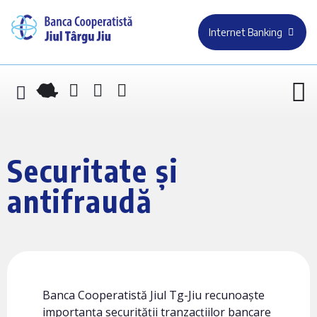
Internet Banking
Securitate și
antifraudă
Banca Cooperatistă Jiul Tg-Jiu recunoaște
importanța securității tranzacțiilor bancare