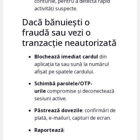
conturile, pentru a detecta rapid
activități suspecte.
Dacă bănuiești o
fraudă sau vezi o
tranzacție neautorizată
Blochează imediat cardul
din
aplicația ta sau sună la numărul
afișat pe spatele cardului.
Schimbă parolele/OTP-
urile
compromise și deconectează
sesiuni active.
Păstrează dovezile
: confirmări de
plată, e-mailuri, capturi de ecran.
Raportează
: