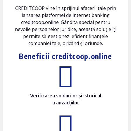
CREDITCOOP vine în sprijinul afacerii tale prin
lansarea platformei de internet banking
creditcoop.online. Gândită special pentru
nevoile persoanelor juridice, această soluție îți
permite să gestionezi eficient finanțele
companiei tale, oricând și oriunde.
Beneficii creditcoop.online
Verificarea soldurilor și istoricul
tranzacțiilor