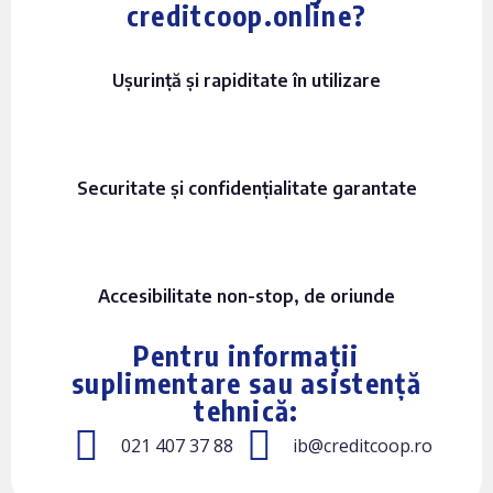
creditcoop.online?
Ușurință și rapiditate în utilizare
Securitate și confidențialitate garantate
Accesibilitate non-stop, de oriunde
Pentru informații
suplimentare sau asistență
tehnică:
021 407 37 88
ib@creditcoop.ro